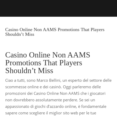
Casino Online Non AAMS Promotions That Players
Shouldn’t Miss
Casino Online Non AAMS
Promotions That Players
Shouldn’t Miss
Ciao a tutti, sono Marco Bellini, un esperto del settore delle
scommesse online e dei casinò. Oggi parleremo delle
promozioni dei Casino Online Non AAMS che i giocatori
non dovrebbero assolutamente perdere. Se sei un
appassionato di giochi d’azzardo online, è fondamentale
sapere come scegliere il miglior sito web per le tue