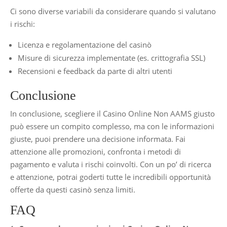
Ci sono diverse variabili da considerare quando si valutano
i rischi:
Licenza e regolamentazione del casinò
Misure di sicurezza implementate (es. crittografia SSL)
Recensioni e feedback da parte di altri utenti
Conclusione
In conclusione, scegliere il Casino Online Non AAMS giusto
può essere un compito complesso, ma con le informazioni
giuste, puoi prendere una decisione informata. Fai
attenzione alle promozioni, confronta i metodi di
pagamento e valuta i rischi coinvolti. Con un po’ di ricerca
e attenzione, potrai goderti tutte le incredibili opportunità
offerte da questi casinò senza limiti.
FAQ