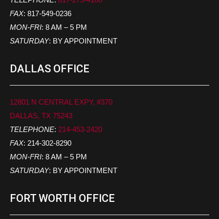
FAX
: 817-549-0236
MON-FRI
: 8 AM – 5 PM
SATURDAY
: BY APPOINTMENT
DALLAS OFFICE
12801 N CENTRAL EXPY, #370
DALLAS, TX 75243
TELEPHONE
:
214-453-2420
FAX
: 214-302-8290
MON-FRI
: 8 AM – 5 PM
SATURDAY
: BY APPOINTMENT
FORT WORTH OFFICE